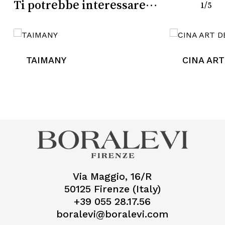
Ti potrebbe interessare…
1/5
TAIMANY
CINA ART
Via Maggio, 16/R
50125 Firenze (Italy)
+39 055 28.17.56
boralevi@boralevi.com