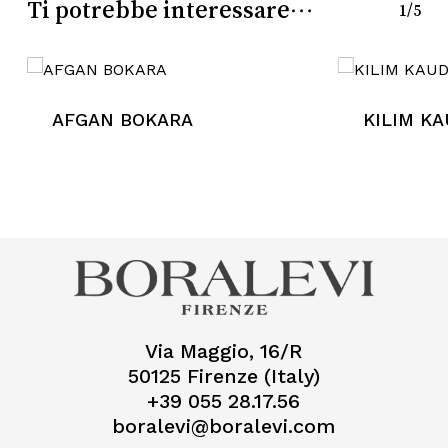
Ti potrebbe interessare…
1/5
AFGAN BOKARA
KILIM K
Via Maggio, 16/R
50125 Firenze (Italy)
+39 055 28.17.56
boralevi@boralevi.com