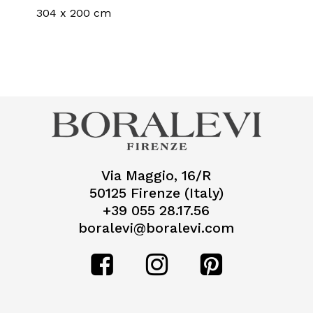
304 x 200 cm
Via Maggio, 16/R
50125 Firenze (Italy)
+39 055 28.17.56
boralevi@boralevi.com