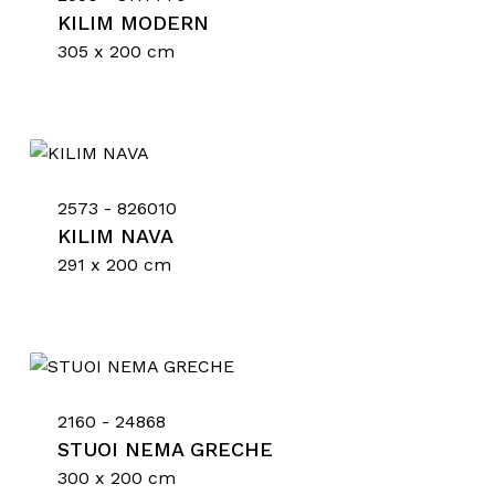
KILIM MODERN
305 x 200 cm
2573 - 826010
KILIM NAVA
291 x 200 cm
Nessun prodotto nel
carrello.
Go To Shop
2160 - 24868
STUOI NEMA GRECHE
300 x 200 cm