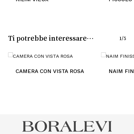
Go To Shop
Ti potrebbe interessare…
1/5
CAMERA CON VISTA ROSA
NAIM FIN