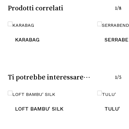
Nessun prodotto nel
Prodotti correlati
1/8
carrello.
Go To Shop
KARABAG
SERRAB
Ti potrebbe interessare…
1/5
LOFT BAMBU' SILK
TULU'