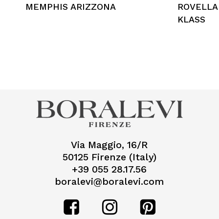
MEMPHIS ARIZZONA
ROVELLA
KLASS
Via Maggio, 16/R
50125 Firenze (Italy)
+39 055 28.17.56
boralevi@boralevi.com