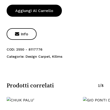
Aggiungi Al Carrello

Info
COD:
2550 - 8117776
Categorie:
Design Carpet
,
Kilims
Prodotti correlati
1/8