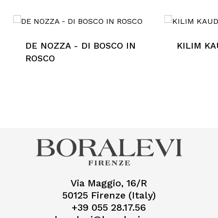
DE NOZZA - DI BOSCO IN
KILIM K
ROSCO
Via Maggio, 16/R
50125 Firenze (Italy)
+39 055 28.17.56