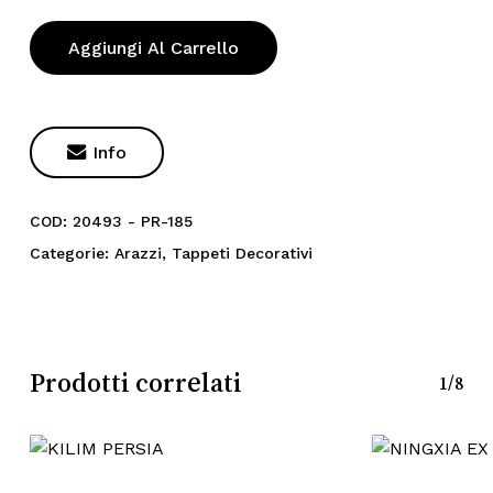
Aggiungi Al Carrello

Info
COD:
20493 - PR-185
Categorie:
Arazzi
,
Tappeti Decorativi
Prodotti correlati
1/8