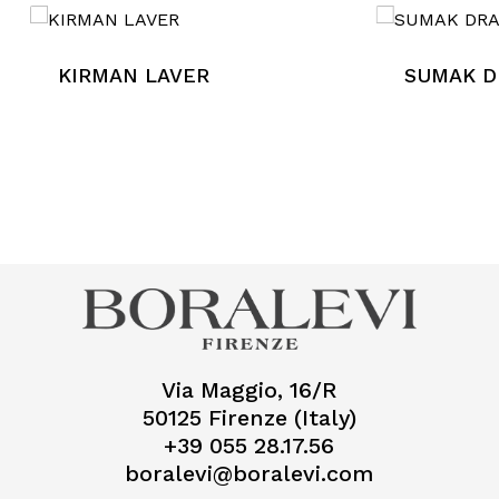
KIRMAN LAVER
SUMAK D
Via Maggio, 16/R
50125 Firenze (Italy)
+39 055 28.17.56
boralevi@boralevi.com