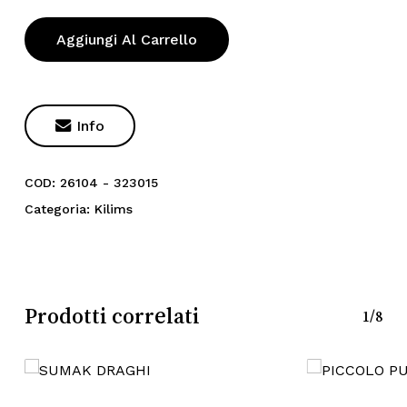
Aggiungi Al Carrello

Info
COD:
26104 - 323015
Categoria:
Kilims
Prodotti correlati
1/8
Nessun prodotto nel
carrello.