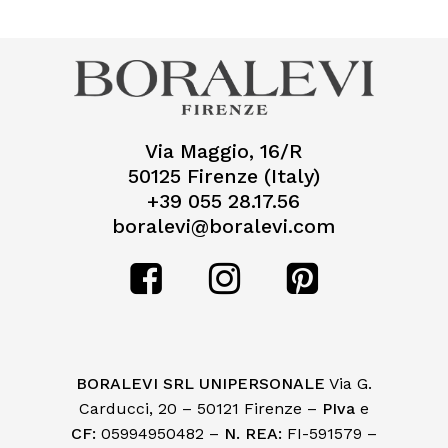
Via Maggio, 16/R
50125 Firenze (Italy)
+39 055 28.17.56
boralevi@boralevi.com
BORALEVI SRL UNIPERSONALE
Via G.
Carducci, 20 – 50121 Firenze –
PIva
e
CF:
05994950482 –
N. REA:
FI-591579 –