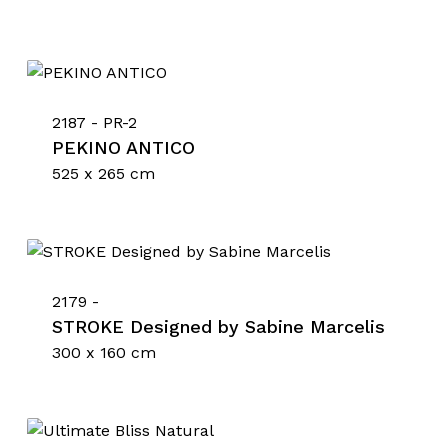
2187 - PR-2
PEKINO ANTICO
525 x 265 cm
2179 -
Nessun prodotto nel
STROKE Designed by Sabine Marcelis
carrello.
300 x 160 cm
Go To Shop