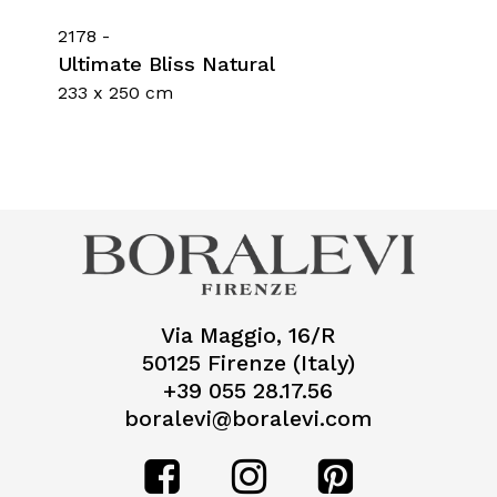
2178 -
Ultimate Bliss Natural
233 x 250 cm
Via Maggio, 16/R
50125 Firenze (Italy)
+39 055 28.17.56
boralevi@boralevi.com