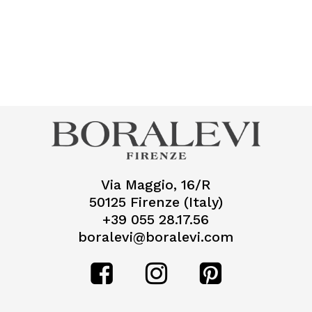
Via Maggio, 16/R
50125 Firenze (Italy)
+39 055 28.17.56
boralevi@boralevi.com