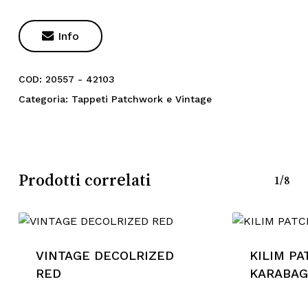

Info
COD:
20557 - 42103
Categoria:
Tappeti Patchwork e Vintage
Prodotti correlati
1/8
VINTAGE DECOLRIZED
KILIM P
RED
KARABAG