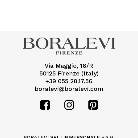
Nessun prodotto nel
carrello.
Go To Shop
Via Maggio, 16/R
50125 Firenze (Italy)
+39 055 28.17.56
boralevi@boralevi.com
BORALEVI SRL UNIPERSONALE
Via G.