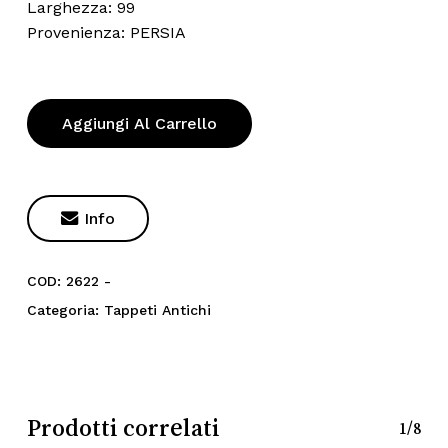
Larghezza: 99
Provenienza: PERSIA
Aggiungi Al Carrello

Info
COD:
2622 -
Categoria:
Tappeti Antichi
Prodotti correlati
1/8
Nessun prodotto nel