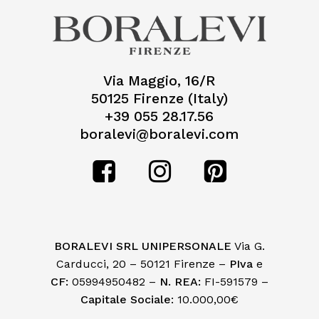
Via Maggio, 16/R
50125 Firenze (Italy)
+39 055 28.17.56
boralevi@boralevi.com
BORALEVI SRL UNIPERSONALE
Via G.
Carducci, 20 – 50121 Firenze –
PIva
e
CF:
05994950482 –
N. REA:
FI-591579 –
Capitale Sociale
: 10.000,00€