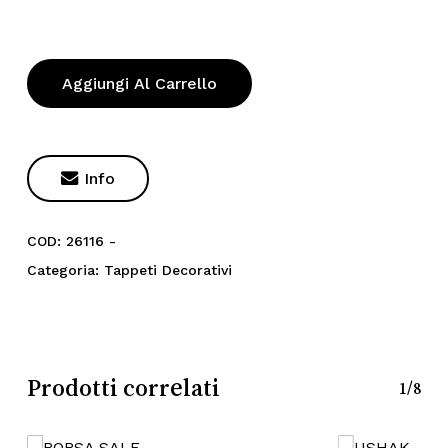
Aggiungi Al Carrello

Info
COD:
26116 -
Categoria:
Tappeti Decorativi
Prodotti correlati
1/8
Nessun prodotto nel