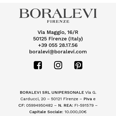
Via Maggio, 16/R
50125 Firenze (Italy)
+39 055 28.17.56
boralevi@boralevi.com
BORALEVI SRL UNIPERSONALE
Via G.
Carducci, 20 – 50121 Firenze –
PIva
e
CF:
05994950482 –
N. REA:
FI-591579 –
Capitale Sociale
: 10.000,00€