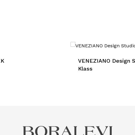
EK
VENEZIANO Design S
Klass