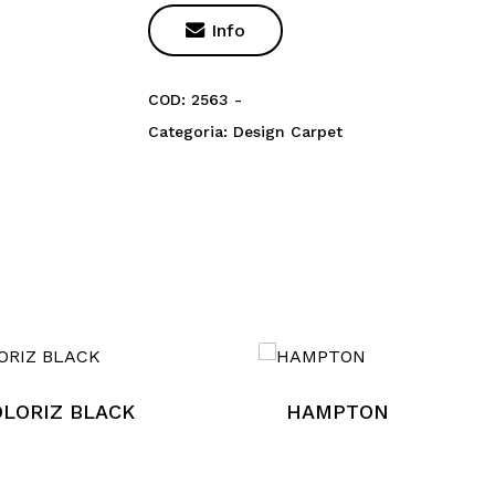

Info
COD:
2563 -
Categoria:
Design Carpet
Nes
LORIZ BLACK
HAMPTON