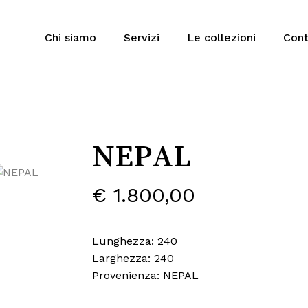
Cart
Chi siamo
Servizi
Le collezioni
Cont
 to search or ESC to close
NEPAL
€
1.800,00
Lunghezza: 240
Larghezza: 240
Provenienza: NEPAL