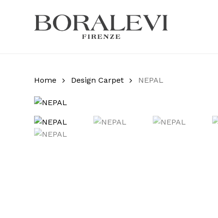
Skip
to
main
Products
content
search
Hit enter
Home
Design Carpet
NEPAL