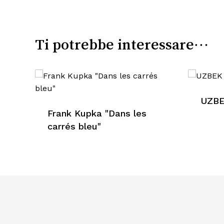
Ti potrebbe interessare…
UZB
Frank Kupka "Dans les
carrés bleu"