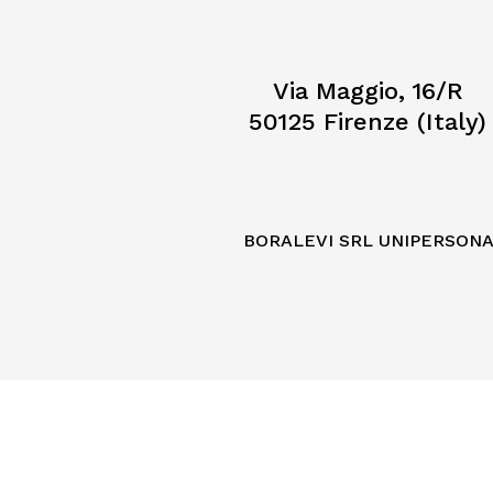
Via Maggio, 16/R
50125 Firenze (Italy)
BORALEVI SRL UNIPERSON
Informat