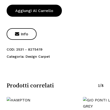
Aggiungi Al Carrello

Info
COD:
2531 - 8275419
Categoria:
Design Carpet
Prodotti correlati
1/8