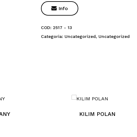

Info
COD:
2517 - 13
Categoria:
Uncategorized
,
Uncategorized
Nes
ANY
KILIM POLAN