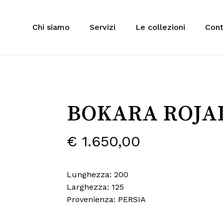
Cart
Chi siamo
Servizi
Le collezioni
Cont
 to search or ESC to close
BOKARA ROJA
€
1.650,00
Lunghezza: 200
Larghezza: 125
Provenienza: PERSIA