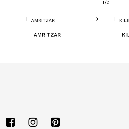
1/2
AMRITZAR
KI