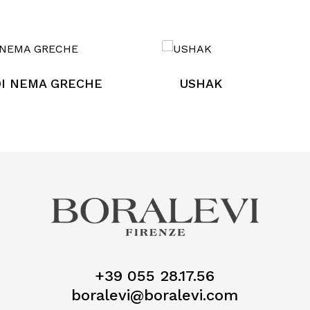
I NEMA GRECHE
USHAK
+39 055 28.17.56
boralevi@boralevi.com