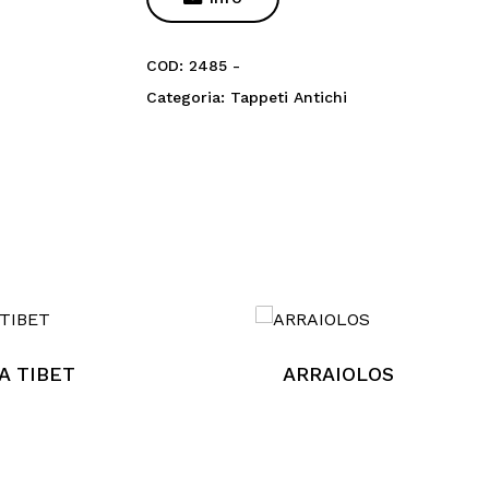
COD:
2485 -
Categoria:
Tappeti Antichi
Nes
A TIBET
ARRAIOLOS