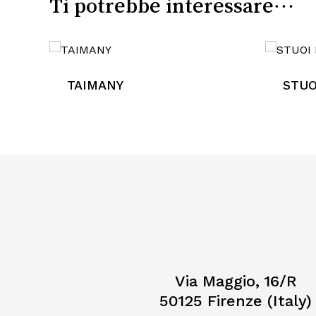
Ti potrebbe interessare…
TAIMANY
STUO
Via Maggio, 16/R
50125 Firenze (Italy)