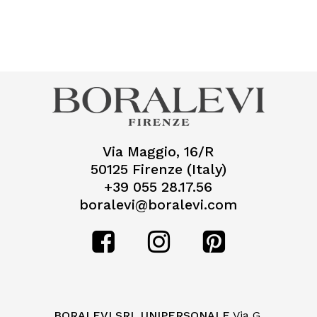
Via Maggio, 16/R
50125 Firenze (Italy)
+39 055 28.17.56
boralevi@boralevi.com
BORALEVI SRL UNIPERSONALE
Via G.