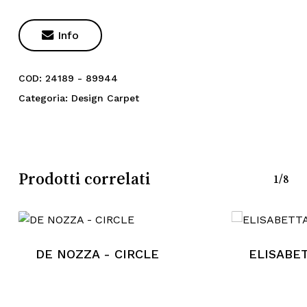

Info
COD:
24189 - 89944
Categoria:
Design Carpet
Prodotti correlati
1/8
DE NOZZA - CIRCLE
ELISABET