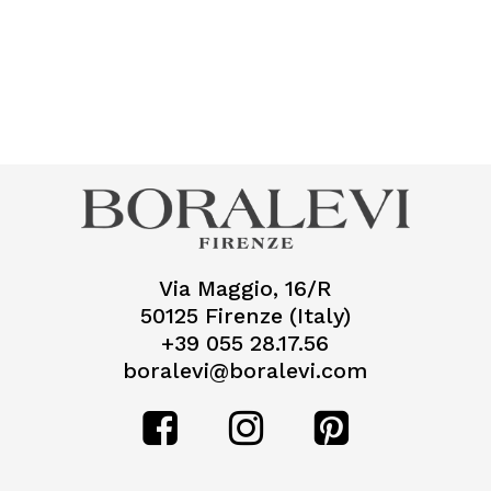
Via Maggio, 16/R
50125 Firenze (Italy)
+39 055 28.17.56
boralevi@boralevi.com