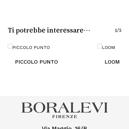
Go To Shop
Ti potrebbe interessare…
1/5
PICCOLO PUNTO
LOOM
Via Maggio, 16/R