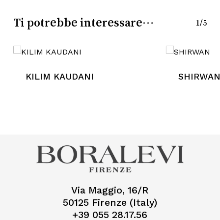
Ti potrebbe interessare…
1/5
KILIM KAUDANI
SHIRWA
Via Maggio, 16/R
50125 Firenze (Italy)
+39 055 28.17.56