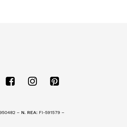
950482 –
N. REA:
FI-591579 –