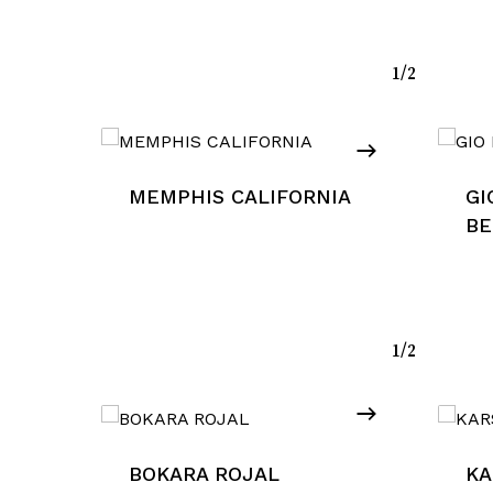
Go To Shop
1/2
MEMPHIS CALIFORNIA
GI
BE
1/2
BOKARA ROJAL
KA