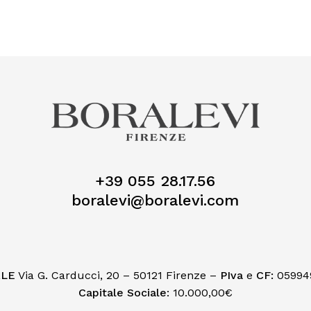
+39 055 28.17.56
boralevi@boralevi.com
ALE
Via G. Carducci, 20 – 50121 Firenze –
PIva
e
CF:
05994
Capitale Sociale
: 10.000,00€