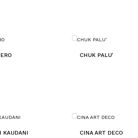
BERO
CHUK PALU'
M KAUDANI
CINA ART DECO