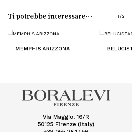
Ti potrebbe interessare…
1/5
MEMPHIS ARIZZONA
BELUCIS
Via Maggio, 16/R
50125 Firenze (Italy)
+39 055 28.17.56