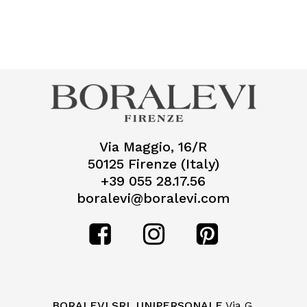
Via Maggio, 16/R
50125 Firenze (Italy)
+39 055 28.17.56
boralevi@boralevi.com
BORALEVI SRL UNIPERSONALE
Via G.