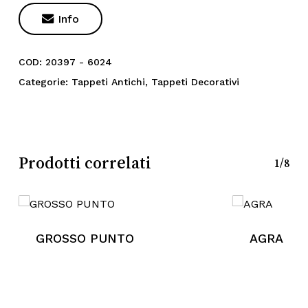

Info
COD:
20397 - 6024
Categorie:
Tappeti Antichi
,
Tappeti Decorativi
Prodotti correlati
1/8
GROSSO PUNTO
AGRA
Nessun prodotto nel
carrello.