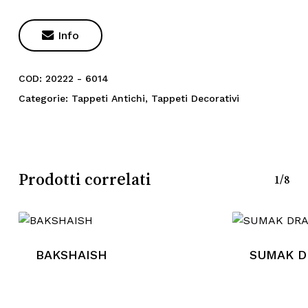

Info
COD:
20222 - 6014
Categorie:
Tappeti Antichi
,
Tappeti Decorativi
Prodotti correlati
1/8
BAKSHAISH
SUMAK D