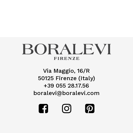
Via Maggio, 16/R
50125 Firenze (Italy)
+39 055 28.17.56
boralevi@boralevi.com