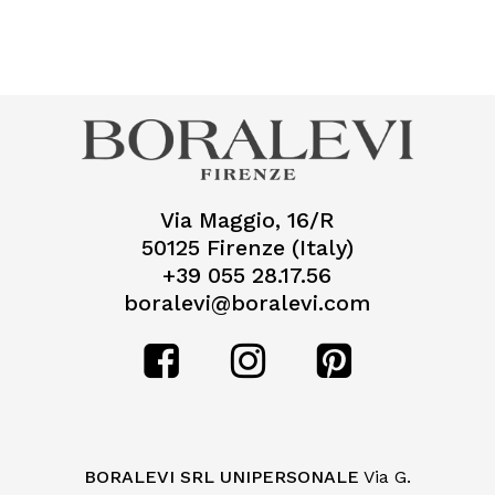
Nessun prodotto nel
carrello.
Go To Shop
Via Maggio, 16/R
50125 Firenze (Italy)
+39 055 28.17.56
boralevi@boralevi.com
BORALEVI SRL UNIPERSONALE
Via G.