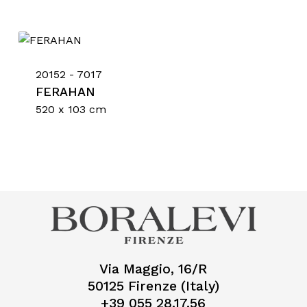
20152 - 7017
Nessun prodotto nel
FERAHAN
520 x 103 cm
carrello.
Go To Shop
Via Maggio, 16/R
50125 Firenze (Italy)
+39 055 28.17.56