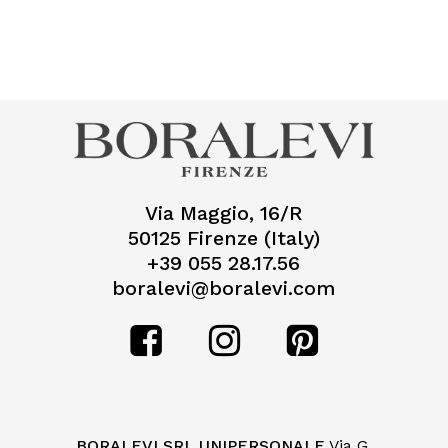
Nessun prodotto nel
carrello.
Go To Shop
Via Maggio, 16/R
50125 Firenze (Italy)
+39 055 28.17.56
boralevi@boralevi.com
BORALEVI SRL UNIPERSONALE
Via G.