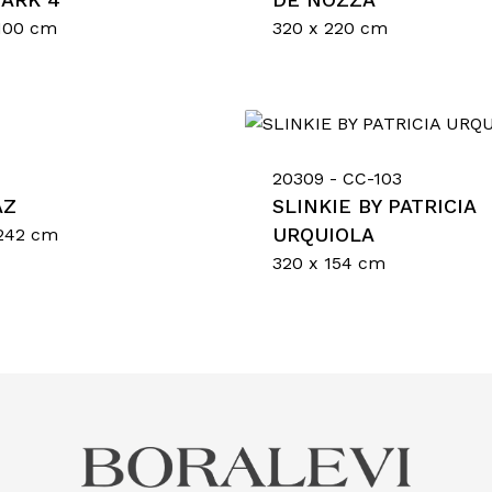
100 cm
320 x 220 cm
Nes
20309 - CC-103
AZ
SLINKIE BY PATRICIA
URQUIOLA
 242 cm
320 x 154 cm