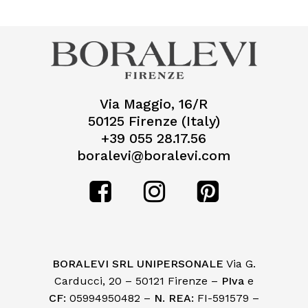
Via Maggio, 16/R
50125 Firenze (Italy)
+39 055 28.17.56
boralevi@boralevi.com
BORALEVI SRL UNIPERSONALE
Via G.
Carducci, 20 – 50121 Firenze –
PIva
e
CF:
05994950482 –
N. REA:
FI-591579 –