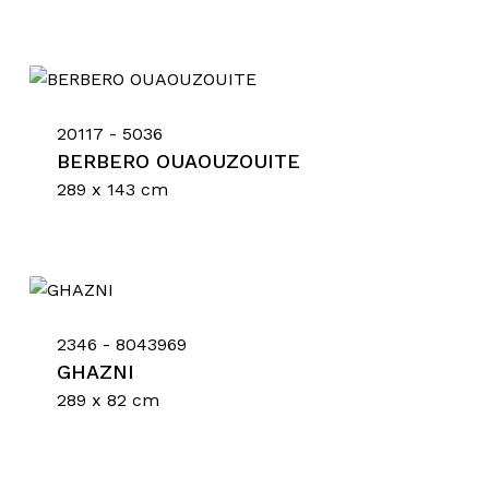
20117 - 5036
BERBERO OUAOUZOUITE
289 x 143 cm
Nessun prodotto nel
carrello.
2346 - 8043969
Go To Shop
GHAZNI
289 x 82 cm