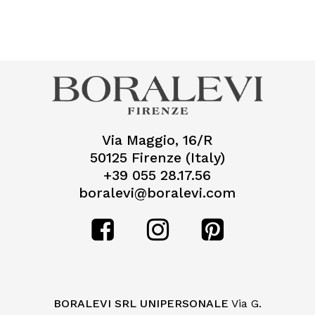
Nessun prodotto nel
carrello.
Go To Shop
Via Maggio, 16/R
50125 Firenze (Italy)
+39 055 28.17.56
boralevi@boralevi.com
BORALEVI SRL UNIPERSONALE
Via G.