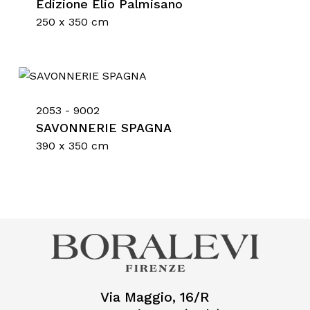
Edizione Elio Palmisano
250 x 350 cm
Nessun prodotto nel
2053 - 9002
carrello.
SAVONNERIE SPAGNA
390 x 350 cm
Go To Shop
Via Maggio, 16/R