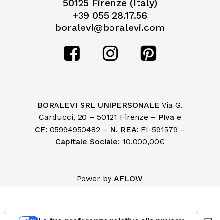
50125 Firenze (Italy)
+39 055 28.17.56
boralevi@boralevi.com
BORALEVI SRL UNIPERSONALE
Via G.
Carducci, 20 – 50121 Firenze –
PIva
e
CF:
05994950482 –
N. REA:
FI-591579 –
Capitale Sociale
: 10.000,00€
Subtotale:
€
0,00
Power by
AFLOW
Visualizza Carrello
Pagamento