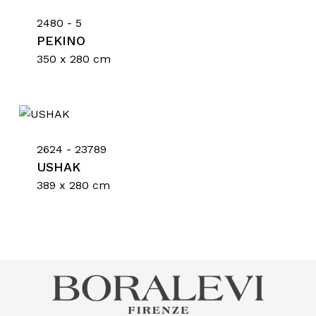
2480 - 5
Go To Shop
PEKINO
350 x 280 cm
2624 - 23789
USHAK
389 x 280 cm