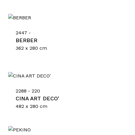
2447 -
BERBER
362 x 280 cm
2288 - 220
CINA ART DECO'
482 x 280 cm
Nessun prodotto nel
carrello.