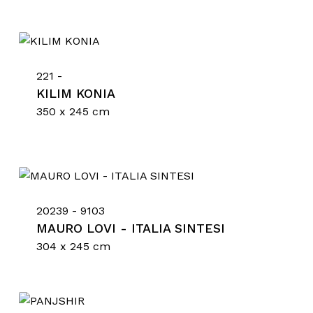
221 -
KILIM KONIA
350 x 245 cm
20239 - 9103
Nessun prodotto nel
MAURO LOVI - ITALIA SINTESI
carrello.
304 x 245 cm
Go To Shop