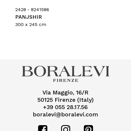
2428 - 8241586
PANJSHIR
300 x 245 cm
Via Maggio, 16/R
50125 Firenze (Italy)
+39 055 28.17.56
boralevi@boralevi.com