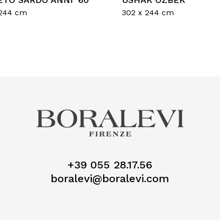
 244 cm
302 x 244 cm
Nes
+39 055 28.17.56
boralevi@boralevi.com