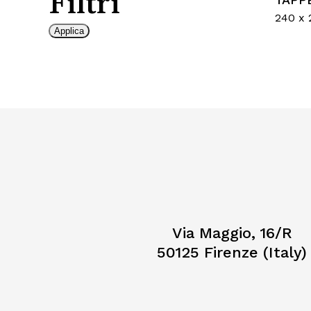
Filtri
240 x
Applica
Via Maggio, 16/R
50125 Firenze (Italy)