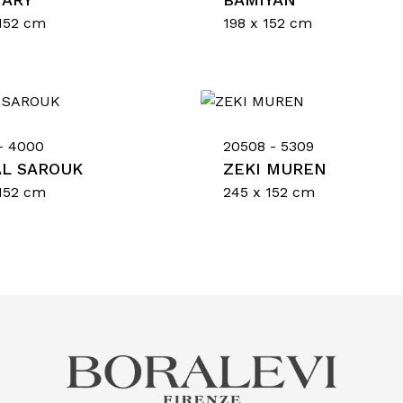
152 cm
198 x 152 cm
Nes
- 4000
20508 - 5309
L SAROUK
ZEKI MUREN
152 cm
245 x 152 cm