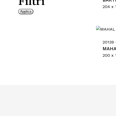
Filtri
204 x 
Applica
20139 
MAHA
200 x 