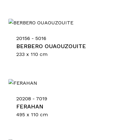
20156 - 5016
BERBERO OUAOUZOUITE
233 x 110 cm
20208 - 7019
FERAHAN
495 x 110 cm