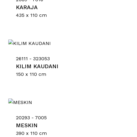
Go To Shop
KARAJA
435 x 110 cm
26111 - 323053
KILIM KAUDANI
150 x 110 cm
20293 - 7005
MESKIN
390 x 110 cm