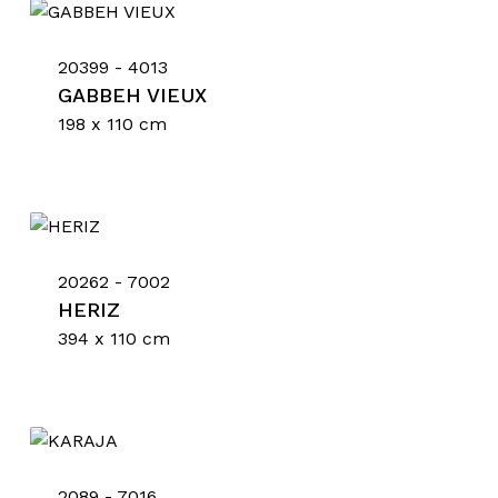
20399 - 4013
GABBEH VIEUX
198 x 110 cm
20262 - 7002
HERIZ
394 x 110 cm
Nessun prodotto nel
carrello.
2089 - 7016