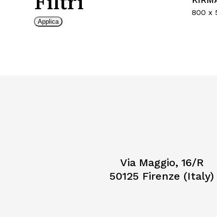
Filtri
800 x
Applica
Via Maggio, 16/R
50125 Firenze (Italy)