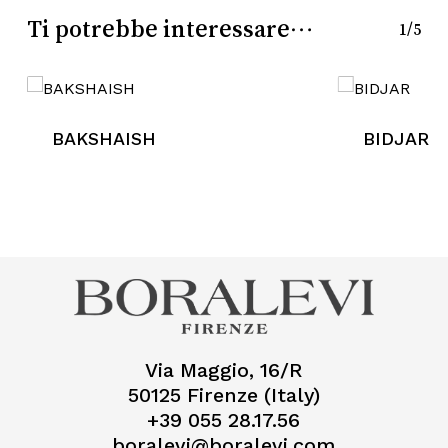
Ti potrebbe interessare…
1/5
BAKSHAISH
BIDJAR
Via Maggio, 16/R
50125 Firenze (Italy)
+39 055 28.17.56
boralevi@boralevi.com