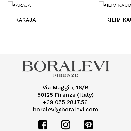
KARAJA
KILIM K
Via Maggio, 16/R
50125 Firenze (Italy)
+39 055 28.17.56
boralevi@boralevi.com