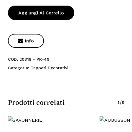
Aggiungi Al Carrello

Info
COD:
20318 - PR-49
Categoria:
Tappeti Decorativi
Prodotti correlati
1/8