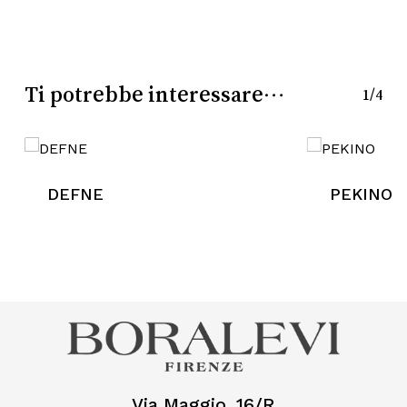
Go To Shop
Ti potrebbe interessare…
1/4
DEFNE
PEKINO
Via Maggio, 16/R